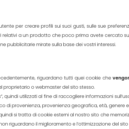
e
utente per creare profili sui suoi gusti, sulle sue preferenz
 relativi a un prodotto che poco prima avete cercato su 
pubblicitarie mirate sulla base dei vostri interessi.
ecedentemente, riguardano tutti quei cookie che
vengon
l proprietario o webmaster del sito stesso.
”, quindi utilizzati al fine di raccogliere informazioni sull’
ico di provenienza, provenienza geografica, età, genere e 
 quindi si tratta di cookie esterni al nostro sito che memori
on riguardano il miglioramento e l’ottimizzazione del sito