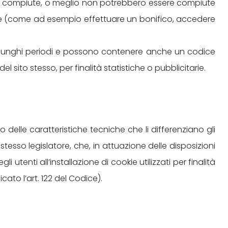
ere compiute, o meglio non potrebbero essere compiute
nline (come ad esempio effettuare un bonifico, accedere
r lunghi periodi e possono contenere anche un codice
el sito stesso, per finalità statistiche o pubblicitarie.
delle caratteristiche tecniche che li differenziano gli
lo stesso legislatore, che, in attuazione delle disposizioni
utenti all’installazione di cookie utilizzati per finalità
cato l’art. 122 del Codice).