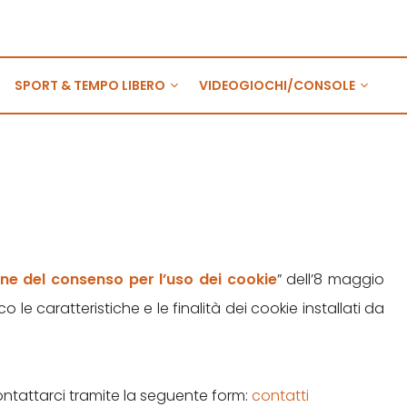
SPORT & TEMPO LIBERO
VIDEOGIOCHI/CONSOLE
one del consenso per l’uso dei cookie
” dell’8 maggio
le caratteristiche e le finalità dei cookie installati da
contattarci tramite la seguente form:
contatti