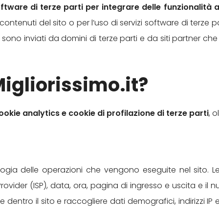
oftware di terze parti per integrare delle funzionalità 
contenuti del sito o per l’uso di servizi software di terze
sono inviati da domini di terze parti e da siti partner che o
Migliorissimo.it?
ookie analytics e cookie di profilazione di terze parti
, 
nologia delle operazioni che vengono eseguite nel sito. Le 
e Provider (ISP), data, ora, pagina di ingresso e uscita e il
 dentro il sito e raccogliere dati demografici, indirizzi IP 