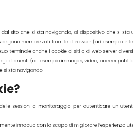
ti dal sito che si sta navigando, al dispositivo che si st
engono memorizzati tramite i browser (ad esempio Intern
 suo terminale anche i cookie di siti o di web server divers
li elementi (ad esempio immagini, video, banner pubblicitari
e si sta navigando.
kie?
 delle sessioni di monitoraggio, per autenticare un uten
mente innocuo con lo scopo di migliorare l’esperienza ute