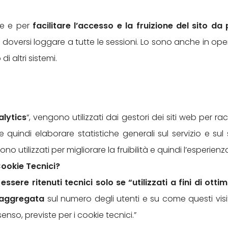
ne e per
facilitare l’accesso e la fruizione del sito da 
ersi loggare a tutte le sessioni. Lo sono anche in oper
 altri sistemi.
alytics
“, vengono utilizzati dai gestori dei siti web per 
 e quindi elaborare statistiche generali sul servizio e su
utilizzati per migliorare la fruibilità e quindi l’esperienz
ookie Tecnici?
sere ritenuti tecnici solo se “utilizzati a fini di otti
aggregata
sul numero degli utenti e su come questi visit
nso, previste per i cookie tecnici.”