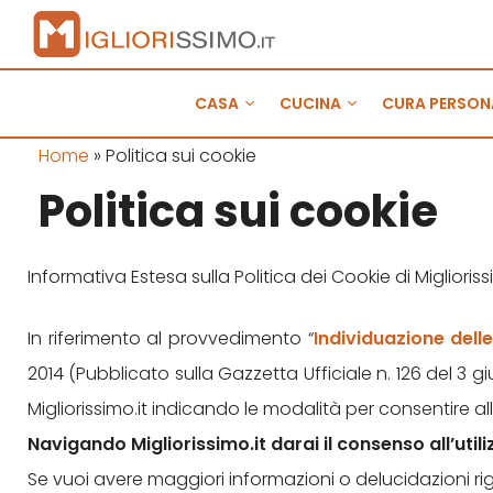
Vai
al
contenuto
CASA
CUCINA
CURA PERSON
Home
»
Politica sui cookie
Politica sui cookie
Informativa Estesa sulla Politica dei Cookie di Miglioriss
In riferimento al provvedimento “
Individuazione dell
2014 (Pubblicato sulla Gazzetta Ufficiale n. 126 del 3 g
Migliorissimo.it indicando le modalità per consentire al
Navigando Migliorissimo.it darai il consenso all’util
Se vuoi avere maggiori informazioni o delucidazioni rig