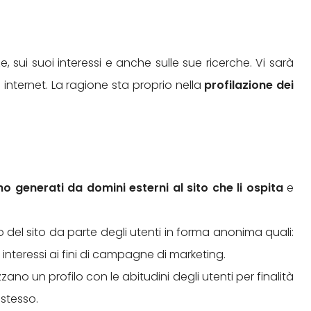
e, sui suoi interessi e anche sulle sue ricerche. Vi sarà
internet. La ragione sta proprio nella
profilazione dei
o generati da domini esterni al sito che li ospita
e
uso del sito da parte degli utenti in forma anonima quali:
interessi ai fini di campagne di marketing.
zzano un profilo con le abitudini degli utenti per finalità
 stesso.