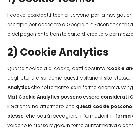
I cookie cosiddetti tecnici servono per la navigazio
esempio per accedere a Google o a Facebook senza dov
o del pagamento tramite carta di credito o per mezzo di
2) Cookie Analytics
Questa tipologia di cookie, detti appunto “
cookie an
degli utenti e su come questi visitano il sito stesso,
Analytics
che solitamente, se in forma anonima, vengono 
Ma i Cookie Analytics possono essere considerati C
Il Garante ha affermato che
questi cookie possono es
stesso
, che potrà raccogliere informazioni in
forma 
valgono le stesse regole, in tema di informativa e conse