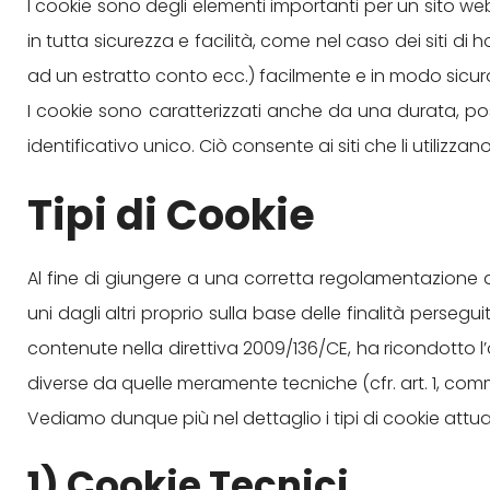
I cookie sono degli elementi importanti per un sito 
in tutta sicurezza e facilità, come nel caso dei siti 
ad un estratto conto ecc.) facilmente e in modo sicur
I cookie sono caratterizzati anche da una durata, p
identificativo unico. Ciò consente ai siti che li utilizzan
Tipi di Cookie
Al fine di giungere a una corretta regolamentazione de
uni dagli altri proprio sulla base delle finalità perseguit
contenute nella direttiva 2009/136/CE, ha ricondotto l’ob
diverse da quelle meramente tecniche (cfr. art. 1, comma 
Vediamo dunque più nel dettaglio i tipi di cookie attualme
1) Cookie Tecnici