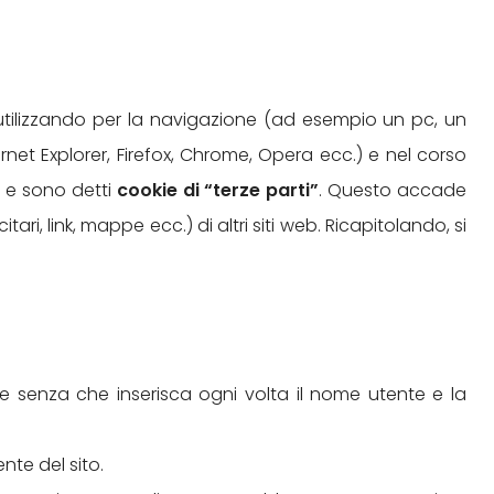
a utilizzando per la navigazione (ad esempio un pc, un
et Explorer, Firefox, Chrome, Opera ecc.) e nel corso
i e sono detti
cookie di “terze parti”
. Questo accade
, link, mappe ecc.) di altri siti web. Ricapitolando, si
te senza che inserisca ogni volta il nome utente e la
nte del sito.