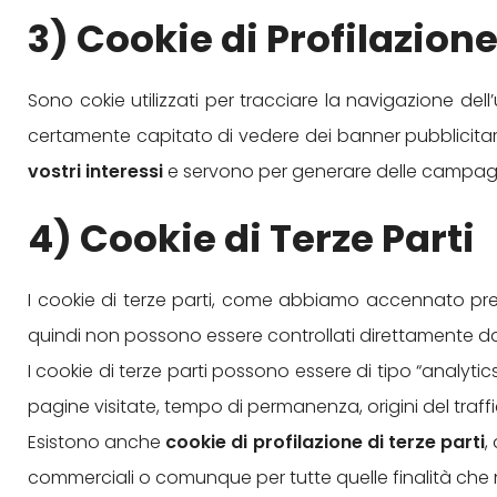
3) Cookie di Profilazion
Sono cokie utilizzati per tracciare la navigazione dell’
certamente capitato di vedere dei banner pubblicitari
vostri interessi
e servono per generare delle campagne 
4) Cookie di Terze Parti
I cookie di terze parti, come abbiamo accennato pr
quindi non possono essere controllati direttamente da
I cookie di terze parti possono essere di tipo “analytics
pagine visitate, tempo di permanenza, origini del traff
Esistono anche
cookie di profilazione di terze parti
,
commerciali o comunque per tutte quelle finalità che n