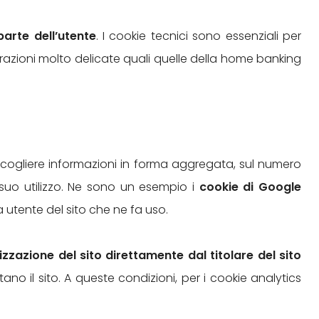
parte dell’utente
. I cookie tecnici sono essenziali per
azioni molto delicate quali quelle della home banking
raccogliere informazioni in forma aggregata, sul numero
l suo utilizzo. Ne sono un esempio i
cookie di Google
a utente del sito che ne fa uso.
mizzazione del sito direttamente dal titolare del sito
ano il sito. A queste condizioni, per i cookie analytics