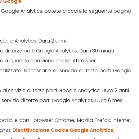
cy Google
.
Google Analytics, potete cliccare la seguente pagina
ter e Analytics. Dura 2 anni.
 di terze parti Google Analytics. Dura 30 minuti.
fino a quando non viene chiuso il browser.
alizzata. Necessario al servizio di terze parti Google
al servizio di terze parti Google Analytics. Dura 2 anni.
l servizio di terze parti Google Analytics. Dura 6 mesi.
tibile con i browser Chrome, Mozilla Firefox, Internet
agina:
Disattivazione Cookie Google Analytics
.