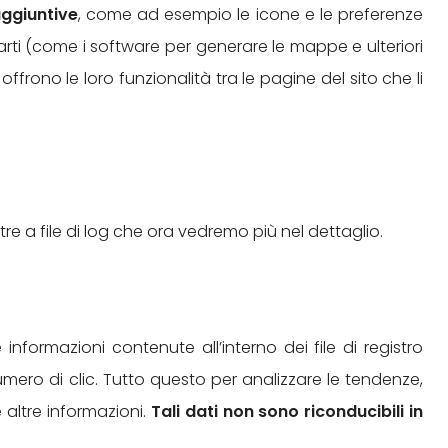
aggiuntive
, come ad esempio le icone e le preferenze
 parti (come i software per generare le mappe e ulteriori
ffrono le loro funzionalità tra le pagine del sito che li
oltre a file di log che ora vedremo più nel dettaglio.
informazioni contenute all’interno dei file di registro
 numero di clic. Tutto questo per analizzare le tendenze,
e altre informazioni.
Tali dati non sono riconducibili in