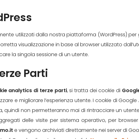
dPress
mente utilizzati dalla nostra piattaforma (WordPress) per
orretta visualizzazione in base al browser utilizzato dall’ut
care la singola sessione di un utente.
erze Parti
kie analytics di terze parti
, si tratta dei cookie di
Google
izzare e migliorare l’esperienza utente. I cookie di Google A
, quindi non permetteranno mai di rintracciare un utente 
ggregati delle visite per sistema operativo, per browser 
imo.it
e vengono archiviati direttamente nei server di Goog